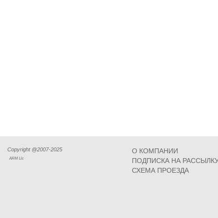
Copyright @2007-2025
О КОМПАНИИ
ARM Llc
ПОДПИСКА НА РАССЫЛК
СХЕМА ПРОЕЗДА