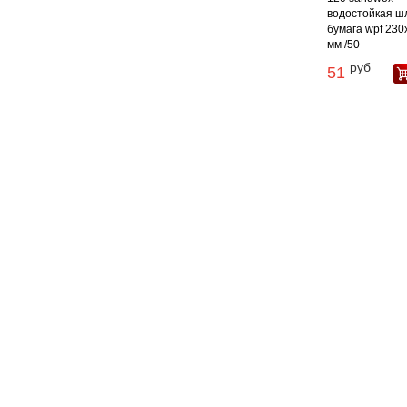
водостойкая ш
бумага wpf 230
мм /50
руб
51