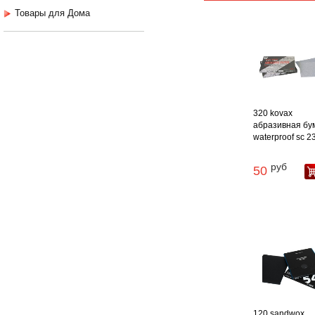
Товары для Дома
320 kovax
абразивная бу
waterproof sc 230
руб
50
120 sandwox