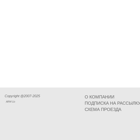
Copyright @2007-2025
О КОМПАНИИ
ARM Llc
ПОДПИСКА НА РАССЫЛК
СХЕМА ПРОЕЗДА