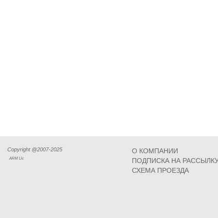
Copyright @2007-2025
О КОМПАНИИ
ARM Llc
ПОДПИСКА НА РАССЫЛК
СХЕМА ПРОЕЗДА