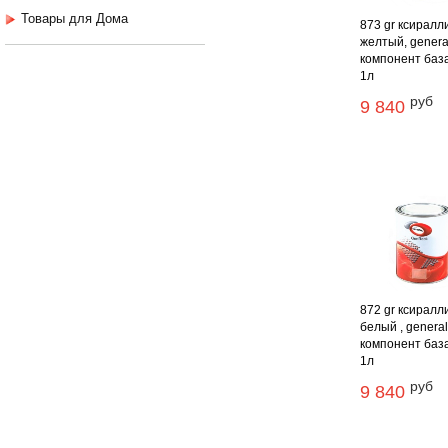
Товары для Дома
873 gr ксиралл
желтый, genera
компонент баз
1л
руб
9 840
872 gr ксиралл
белый , genera
компонент баз
1л
руб
9 840