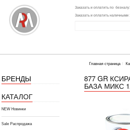
Заказать и оплатить по безналу:
Заказать и оплатить наличными 
Главная страница
Ка
БРЕНДЫ
877 GR КСИ
БАЗА МИКС 
КАТАЛОГ
NEW Новинки
Sale Распродажа