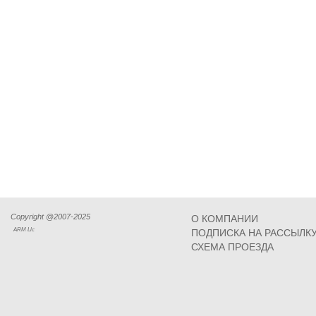
Copyright @2007-2025
О КОМПАНИИ
ARM Llc
ПОДПИСКА НА РАССЫЛК
СХЕМА ПРОЕЗДА