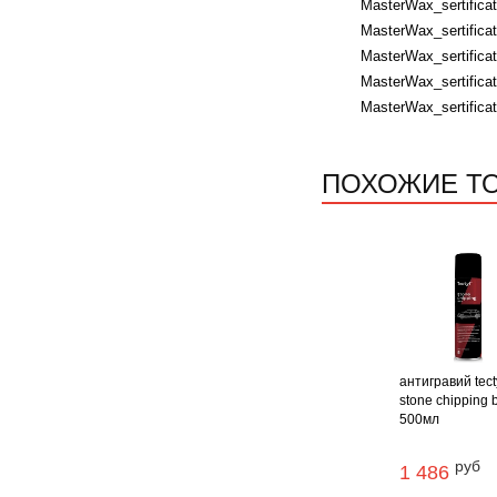
MasterWax_sertificat
MasterWax_sertificat
MasterWax_sertificat
MasterWax_sertificat
MasterWax_sertificat
ПОХОЖИЕ Т
антигравий tect
stone chipping 
500мл
руб
1 486