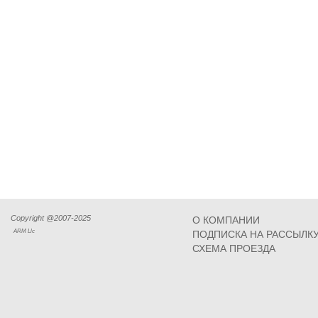
Copyright @2007-2025
О КОМПАНИИ
ARM Llc
ПОДПИСКА НА РАССЫЛК
СХЕМА ПРОЕЗДА