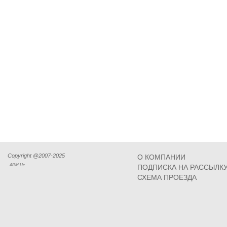
Copyright @2007-2025
О КОМПАНИИ
ARM Llc
ПОДПИСКА НА РАССЫЛК
СХЕМА ПРОЕЗДА