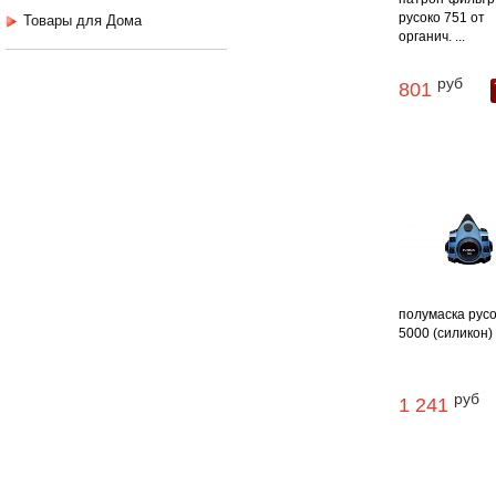
русоко 751 от
Товары для Дома
органич. ...
руб
801
полумаска рус
5000 (силикон)
руб
1 241