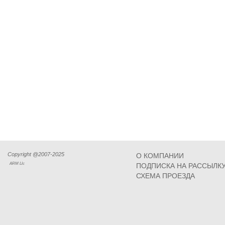
Copyright @2007-2025
О КОМПАНИИ
ARM Llc
ПОДПИСКА НА РАССЫЛК
СХЕМА ПРОЕЗДА