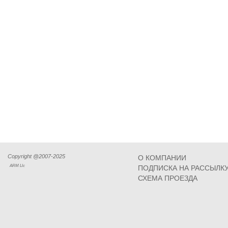
Copyright @2007-2025
О КОМПАНИИ
ARM Llc
ПОДПИСКА НА РАССЫЛК
СХЕМА ПРОЕЗДА