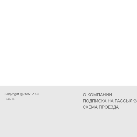
Copyright @2007-2025
О КОМПАНИИ
ARM Llc
ПОДПИСКА НА РАССЫЛК
СХЕМА ПРОЕЗДА