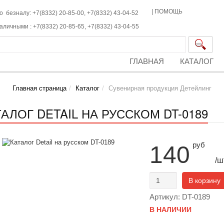
|
ПОМОЩЬ
о безналу: +7(8332) 20-85-00,
+7(8332)
43-04-52
наличными :
+7(8332)
20-85-65,
+7(8332)
43-04-55
ГЛАВНАЯ
КАТАЛОГ
Главная страница
Каталог
Сувенирная продукция Детейлинг
ТАЛОГ DETAIL НА РУССКОМ DT-0189
руб
140
/ш
В корзину
Артикул: DT-0189
В НАЛИЧИИ