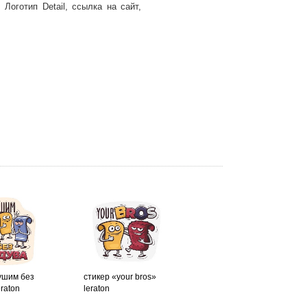
 Логотип Detail, ссылка на сайт,
ушим без
стикер «your bros»
raton
leraton