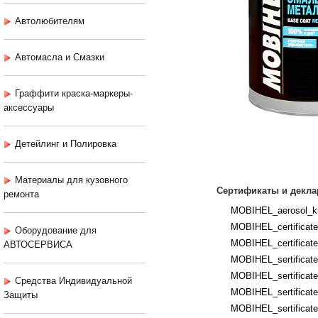
Автолюбителям
Автомасла и Смазки
Граффити краска-маркеры-
аксессуары
Детейлинг и Полировка
Материалы для кузовного
Сертификаты и декла
ремонта
MOBIHEL_aerosol_kr
MOBIHEL_certificates
Оборудование для
MOBIHEL_certificates
АВТОСЕРВИСА
MOBIHEL_sertificates
MOBIHEL_sertificates
Средства Индивидуальной
MOBIHEL_sertificate
Защиты
MOBIHEL_sertificates