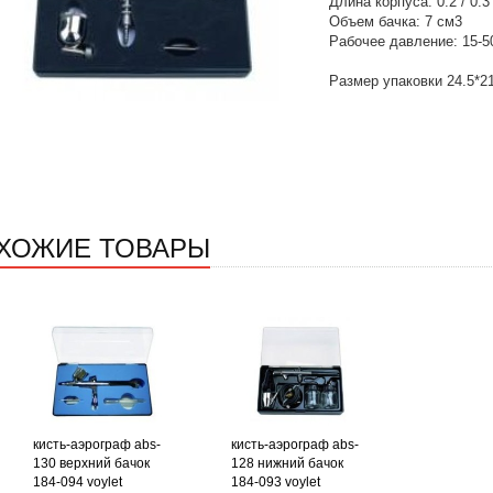
Длина корпуса: 0.2 / 0.3
Объем бачка: 7 см3
Рабочее давление: 15-5
Размер упаковки 24.5*2
ХОЖИЕ ТОВАРЫ
кисть-аэрограф abs-
кисть-аэрограф abs-
130 верхний бачок
128 нижний бачок
184-094 voylet
184-093 voylet