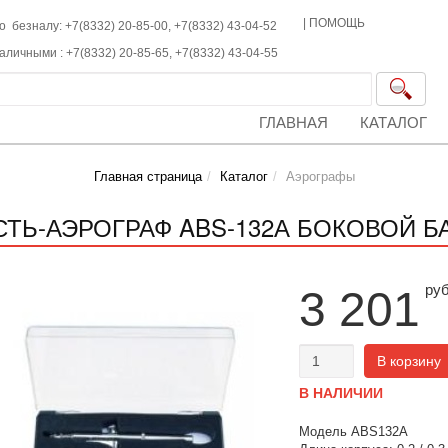
|
ПОМОЩЬ
о безналу: +7(8332) 20-85-00,
+7(8332)
43-04-52
наличными :
+7(8332)
20-85-65,
+7(8332)
43-04-55
ГЛАВНАЯ
КАТАЛОГ
Главная страница
Каталог
Аэрографы
СТЬ-АЭРОГРАФ ABS-132А БОКОВОЙ Б
ру
3 201
В корзину
В НАЛИЧИИ
Модель ABS132A