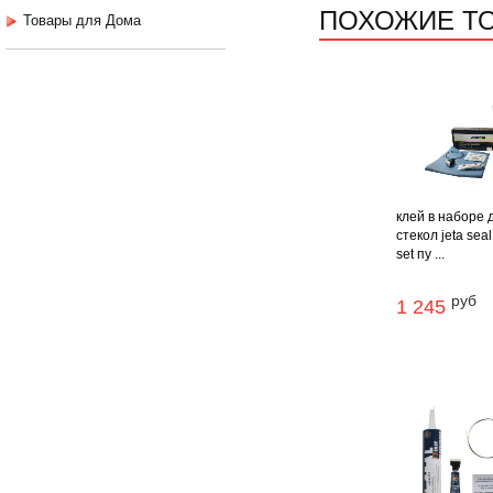
ПОХОЖИЕ Т
Товары для Дома
клей в наборе 
стекол jeta sea
set пу ...
руб
1 245