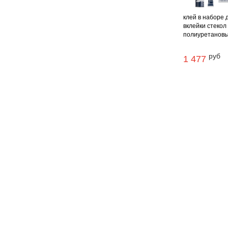
клей в наборе 
вклейки стекол
полиуретановый
руб
1 477