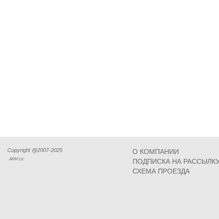
Copyright @2007-2025
О КОМПАНИИ
ARM Llc
ПОДПИСКА НА РАССЫЛК
СХЕМА ПРОЕЗДА