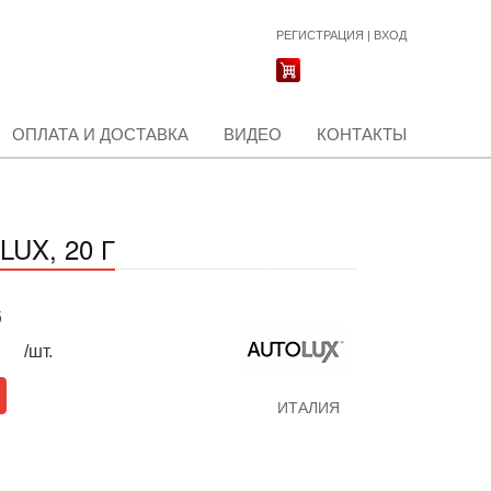
РЕГИСТРАЦИЯ
|
ВХОД
ОПЛАТА И ДОСТАВКА
ВИДЕО
КОНТАКТЫ
UX, 20 Г
б
/шт.
ИТАЛИЯ