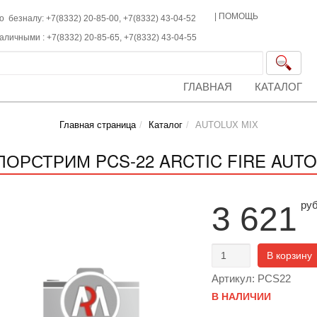
|
ПОМОЩЬ
о безналу: +7(8332) 20-85-00,
+7(8332)
43-04-52
наличными :
+7(8332)
20-85-65,
+7(8332)
43-04-55
ГЛАВНАЯ
КАТАЛОГ
Главная страница
Каталог
AUTOLUX MIX
ЛОРСТРИМ PCS-22 ARCTIC FIRE AUTOL
ру
3 621
В корзину
Артикул: PCS22
В НАЛИЧИИ