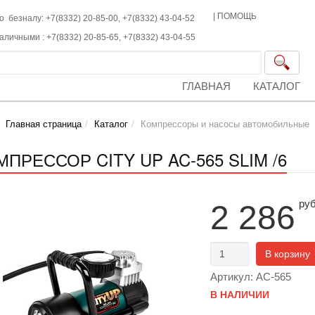
|
ПОМОЩЬ
о безналу: +7(8332) 20-85-00,
+7(8332)
43-04-52
наличными :
+7(8332)
20-85-65,
+7(8332)
43-04-55
ГЛАВНАЯ
КАТАЛОГ
Главная страница
Каталог
Компрессоры и насосы автомобильные
МПРЕССОР CITY UP AC-565 SLIM /6
ру
2 286
В корзину
Артикул: AC-565
В НАЛИЧИИ