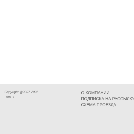
Copyright @2007-2025
О КОМПАНИИ
ARM Llc
ПОДПИСКА НА РАССЫЛК
СХЕМА ПРОЕЗДА