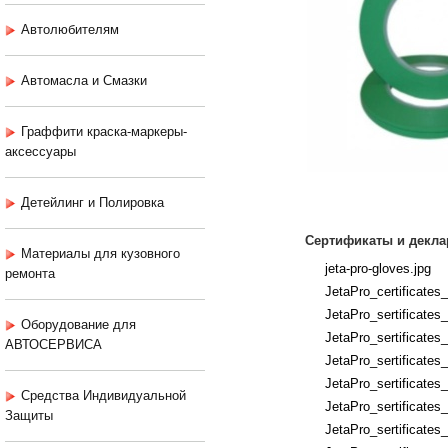
Автолюбителям
Автомасла и Смазки
Граффити краска-маркеры-
аксессуары
Детейлинг и Полировка
Сертификаты и декла
Материалы для кузовного
jeta-pro-gloves.jpg
ремонта
JetaPro_certificates
JetaPro_sertificates
Оборудование для
JetaPro_sertificates
АВТОСЕРВИСА
JetaPro_sertificates
JetaPro_sertificates
Средства Индивидуальной
JetaPro_sertificates
Защиты
JetaPro_sertificates