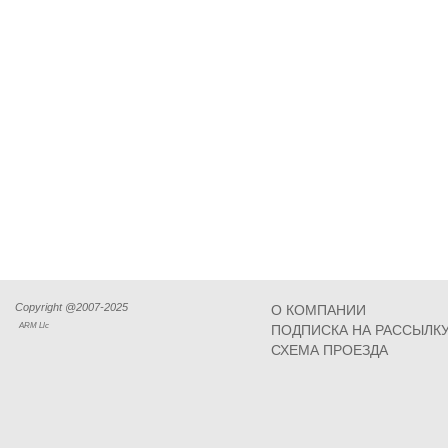
Copyright @2007-2025
О КОМПАНИИ
ARM Llc
ПОДПИСКА НА РАССЫЛК
СХЕМА ПРОЕЗДА