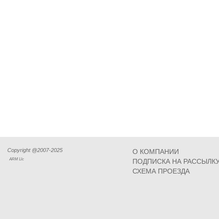
Copyright @2007-2025
О КОМПАНИИ
ARM Llc
ПОДПИСКА НА РАССЫЛК
СХЕМА ПРОЕЗДА