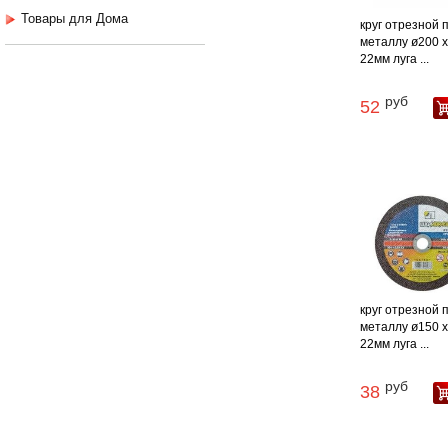
Товары для Дома
круг отрезной 
металлу ø200 х 
22мм луга ...
руб
52
круг отрезной 
металлу ø150 х 
22мм луга ...
руб
38