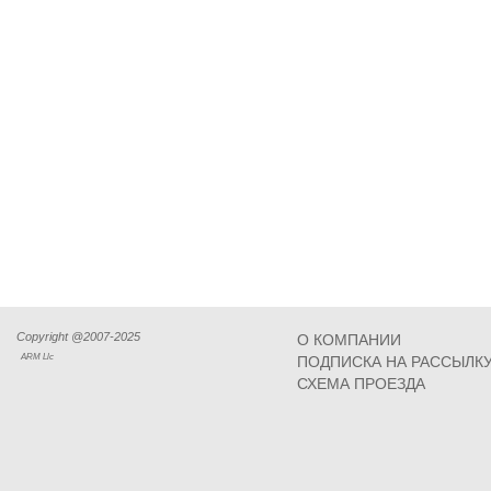
Copyright @2007-2025
О КОМПАНИИ
ARM Llc
ПОДПИСКА НА РАССЫЛК
СХЕМА ПРОЕЗДА