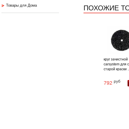
ПОХОЖИЕ Т
Товары для Дома
круг зачистной
carsystem для 
старой краски ..
руб
792