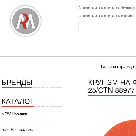
Заказать и оплатить по безналу:
Заказать и оплатить наличными 
Главная страница
БРЕНДЫ
КРУГ ЗМ НА 
25/CTN 88977
КАТАЛОГ
NEW Новинки
Sale Распродажа