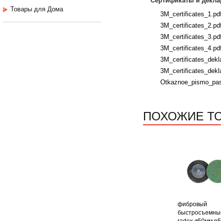
Сертификаты и декла
Товары для Дома
3M_certificates_1.pd
3M_certificates_2.pd
3M_certificates_3.pd
3M_certificates_4.pd
3M_certificates_dekla
3M_certificates_dekla
Otkaznoe_pismo_past
ПОХОЖИЕ Т
фибровый
быстросъемны