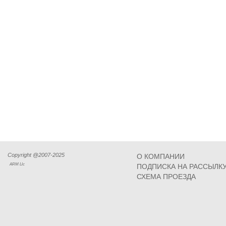
Copyright @2007-2025
О КОМПАНИИ
ARM Llc
ПОДПИСКА НА РАССЫЛК
СХЕМА ПРОЕЗДА