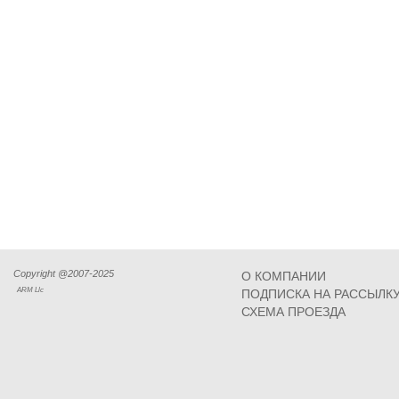
Copyright @2007-2025
О КОМПАНИИ
ARM Llc
ПОДПИСКА НА РАССЫЛК
СХЕМА ПРОЕЗДА