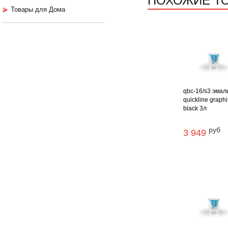
Товары для Дома
qbc-16/s3 эмал
quickline graphi
black 3л
руб
3 949