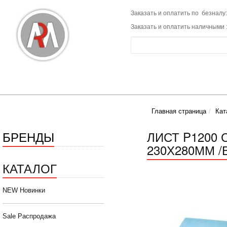
Заказать и оплатить по безналу:
Заказать и оплатить наличными 
Главная страница
Кат
БРЕНДЫ
ЛИСТ P1200 
230Х280ММ /В
КАТАЛОГ
NEW Новинки
Sale Распродажа