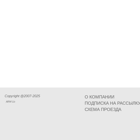
Copyright @2007-2025
О КОМПАНИИ
ARM Llc
ПОДПИСКА НА РАССЫЛК
СХЕМА ПРОЕЗДА