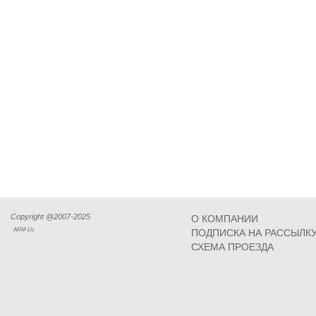
Copyright @2007-2025
О КОМПАНИИ
ARM Llc
ПОДПИСКА НА РАССЫЛК
СХЕМА ПРОЕЗДА