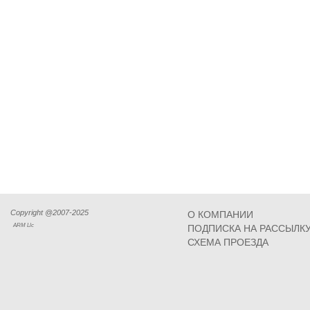
Copyright @2007-2025
О КОМПАНИИ
ARM Llc
ПОДПИСКА НА РАССЫЛК
СХЕМА ПРОЕЗДА