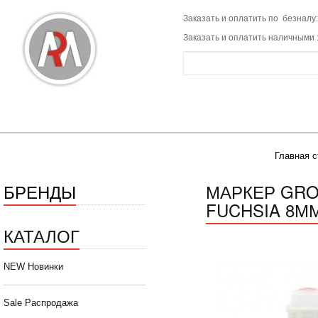
Заказать и оплатить по безналу:
Заказать и оплатить наличными 
Главная с
БРЕНДЫ
МАРКЕР GROG
FUCHSIA 8М
КАТАЛОГ
NEW Новинки
Sale Распродажа