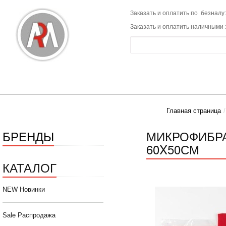
Заказать и оплатить по безналу:
Заказать и оплатить наличными 
Главная страница
БРЕНДЫ
МИКРОФИБРА
60X50СМ
КАТАЛОГ
NEW Новинки
Sale Распродажа