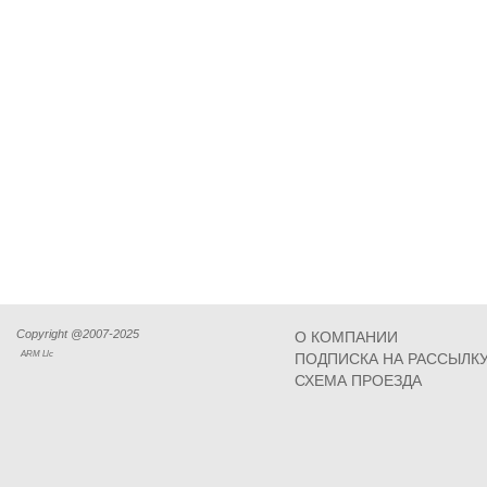
Copyright @2007-2025
О КОМПАНИИ
ARM Llc
ПОДПИСКА НА РАССЫЛК
СХЕМА ПРОЕЗДА