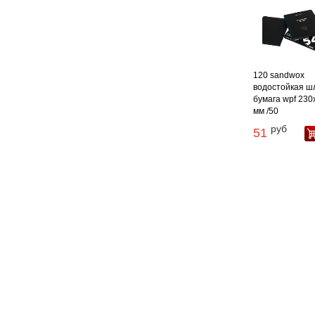
120 sandwox
водостойкая ш
бумага wpf 230
мм /50
руб
51