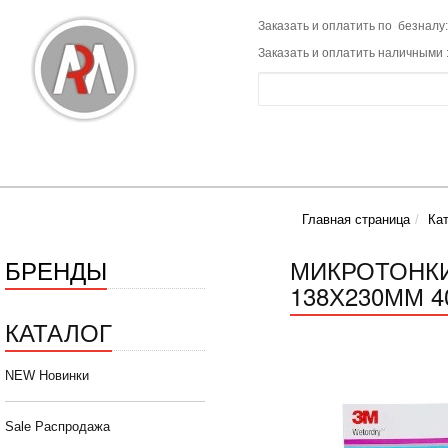
Заказать и оплатить по безналу:
Заказать и оплатить наличными 
Главная страница
Ка
БРЕНДЫ
МИКРОТОНКИ
138Х230ММ 40
КАТАЛОГ
NEW Новинки
Sale Распродажа