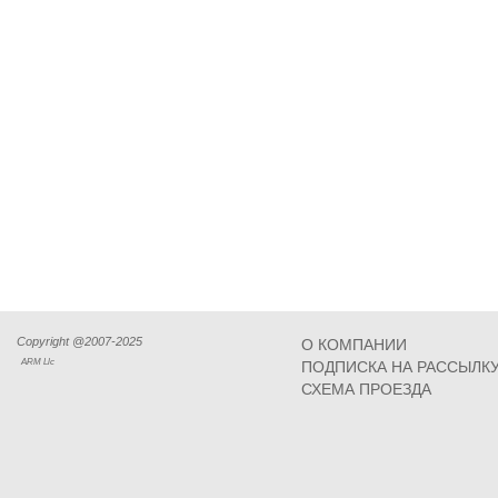
Copyright @2007-2025
О КОМПАНИИ
ARM Llc
ПОДПИСКА НА РАССЫЛК
СХЕМА ПРОЕЗДА