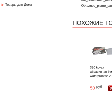
Товары для Дома
Otkaznoe_pismo_past
ПОХОЖИЕ Т
320 kovax
абразивная бу
waterproof sc 230
руб
50