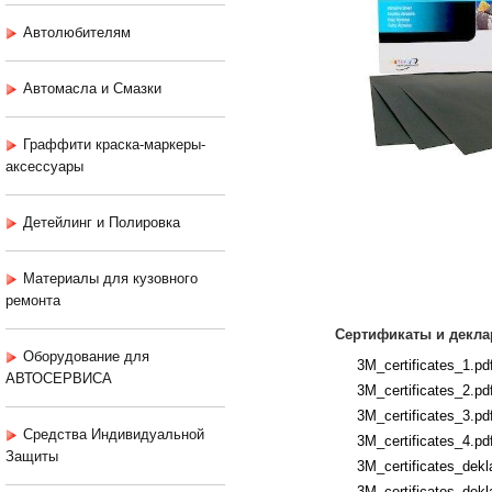
Автолюбителям
Автомасла и Смазки
Граффити краска-маркеры-
аксессуары
Детейлинг и Полировка
Материалы для кузовного
ремонта
Сертификаты и декла
Оборудование для
3M_certificates_1.pd
АВТОСЕРВИСА
3M_certificates_2.pd
3M_certificates_3.pd
Средства Индивидуальной
3M_certificates_4.pd
Защиты
3M_certificates_dekla
3M_certificates_dekla