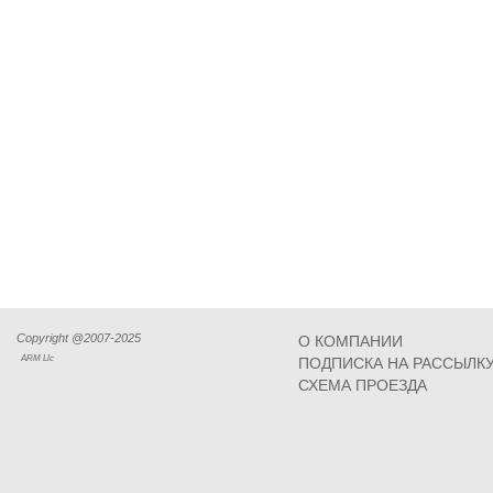
Copyright @2007-2025
О КОМПАНИИ
ARM Llc
ПОДПИСКА НА РАССЫЛК
СХЕМА ПРОЕЗДА