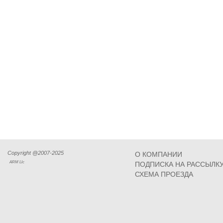
Copyright @2007-2025
О КОМПАНИИ
ARM Llc
ПОДПИСКА НА РАССЫЛК
СХЕМА ПРОЕЗДА