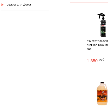
Товары для Дома
очиститель so
profiline кожи 
final ...
руб
1 350