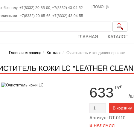
|
ПОМОЩЬ
о безналу: +7(8332) 20-85-00,
+7(8332)
43-04-52
наличными :
+7(8332)
20-85-65,
+7(8332)
43-04-55
ГЛАВНАЯ
КАТАЛОГ
Главная страница
Каталог
Очиститель и кондиционер кожи
ИСТИТЕЛЬ КОЖИ LC "LEATHER CLEAN" 5
руб
633
/ш
В корзину
Артикул: DT-0110
В НАЛИЧИИ