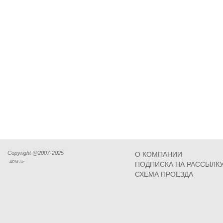
Copyright @2007-2025
О КОМПАНИИ
ARM Llc
ПОДПИСКА НА РАССЫЛК
СХЕМА ПРОЕЗДА