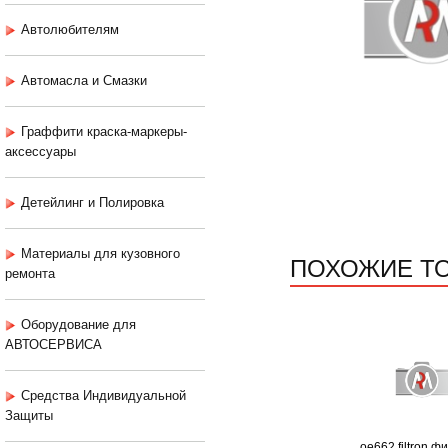
Автолюбителям
Автомасла и Смазки
Граффити краска-маркеры-
аксессуары
Детейлинг и Полировка
Материалы для кузовного
ПОХОЖИЕ Т
ремонта
Оборудование для
АВТОСЕРВИСА
Средства Индивидуальной
Защиты
oe662 filtron ф