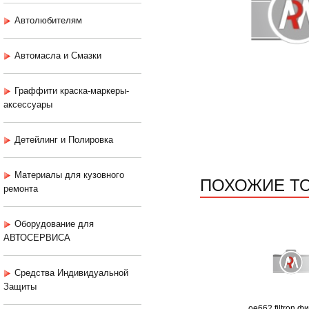
Автолюбителям
Автомасла и Смазки
Граффити краска-маркеры-
аксессуары
Детейлинг и Полировка
Материалы для кузовного
ПОХОЖИЕ Т
ремонта
Оборудование для
АВТОСЕРВИСА
Средства Индивидуальной
Защиты
oe662 filtron ф