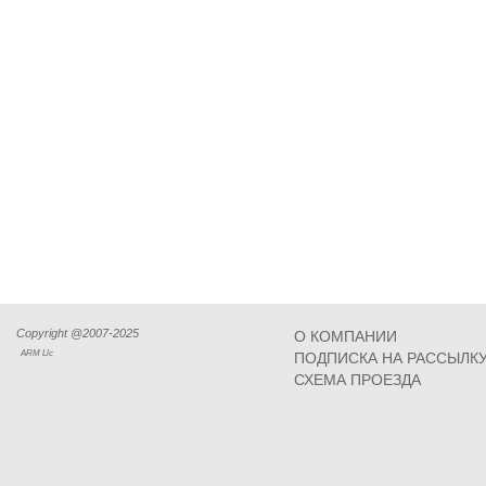
Copyright @2007-2025
О КОМПАНИИ
ARM Llc
ПОДПИСКА НА РАССЫЛК
СХЕМА ПРОЕЗДА