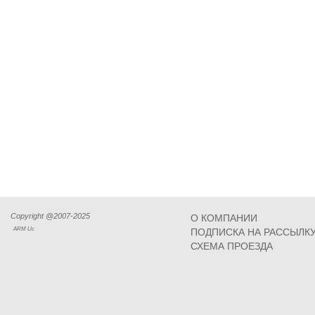
Copyright @2007-2025
О КОМПАНИИ
ARM Llc
ПОДПИСКА НА РАССЫЛК
СХЕМА ПРОЕЗДА