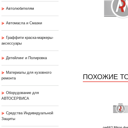
Автолюбителям
Автомасла и Смазки
Граффити краска-маркеры-
аксессуары
Детейлинг и Полировка
Материалы для кузовного
ПОХОЖИЕ Т
ремонта
Оборудование для
АВТОСЕРВИСА
Средства Индивидуальной
Защиты
oe662 filtron ф