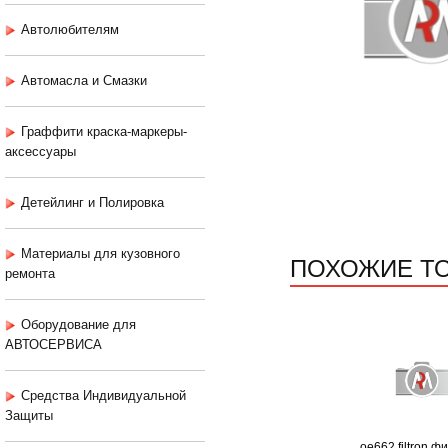
Автолюбителям
Автомасла и Смазки
Граффити краска-маркеры-
аксессуары
Детейлинг и Полировка
Материалы для кузовного
ПОХОЖИЕ Т
ремонта
Оборудование для
АВТОСЕРВИСА
Средства Индивидуальной
Защиты
oe662 filtron ф