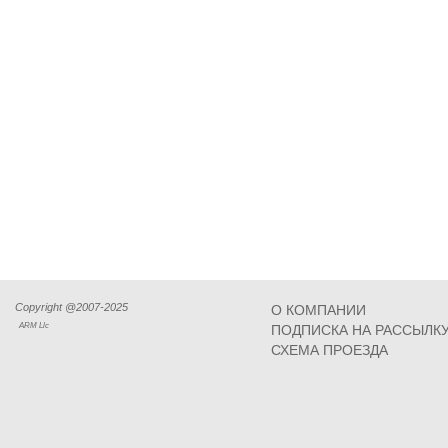
Copyright @2007-2025
О КОМПАНИИ
ARM Llc
ПОДПИСКА НА РАССЫЛК
СХЕМА ПРОЕЗДА