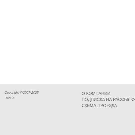
Copyright @2007-2025
О КОМПАНИИ
ARM Llc
ПОДПИСКА НА РАССЫЛК
СХЕМА ПРОЕЗДА