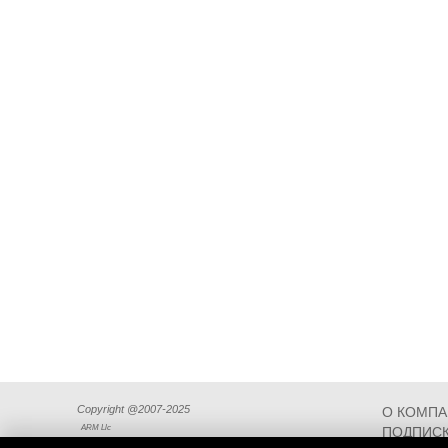
Copyright @2007-2025
О КОМП
ARM Llc
ПОДПИСК