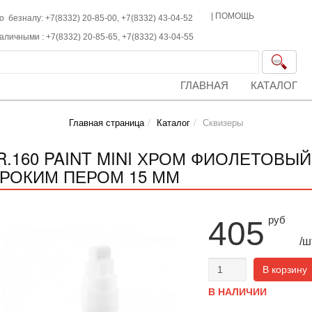
|
ПОМОЩЬ
о безналу: +7(8332) 20-85-00,
+7(8332)
43-04-52
наличными :
+7(8332)
20-85-65,
+7(8332)
43-04-55
ГЛАВНАЯ
КАТАЛОГ
Главная страница
Каталог
Сквизеры
R.160 PAINT MINI ХРОМ ФИОЛЕТОВЫЙ
РОКИМ ПЕРОМ 15 ММ
руб
405
/ш
В корзину
В НАЛИЧИИ