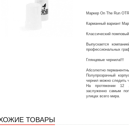
Маркер On The Run OTR
Карманный вариант Мар
Классический помповый 
Выпускается компание
профессиональных граф
Глянцевые чернила!!!
Абсолютно перманентны
Полупрозрачный корпу
чернил можно следить ч
На протяжении 12 л
заслуженно самым поп
улицах всего мира.
ХОЖИЕ ТОВАРЫ