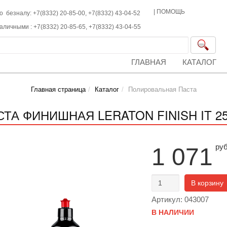
|
ПОМОЩЬ
о безналу: +7(8332) 20-85-00,
+7(8332)
43-04-52
наличными :
+7(8332)
20-85-65,
+7(8332)
43-04-55
ГЛАВНАЯ
КАТАЛОГ
Главная страница
Каталог
Полировальная Паста
СТА ФИНИШНАЯ LERATON FINISH IT 2
ру
1 071
В корзину
Артикул: 043007
В НАЛИЧИИ