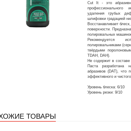
Cut It - это абразив
профессионального 
удаления грубых де
шлифовки градацией ни
Восстанавливает блеск,
поверхности. Предназн
полировальных машинок
Рекомендуется и
полировальниками (сер
твёрдыми поролоновым
TDAH, DAH).
Не содержит в составе
Паста разработана 
абразивов (DAT), что 
эффективного и чистого
Уровень блеска: 6/10
Уровень резки: 9/10
ХОЖИЕ ТОВАРЫ