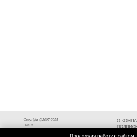
Copyright @2007-2025
О КОМП
ARM Llc
ПОДПИСК
СХЕМА П
Продолжая работу с сайтом, 