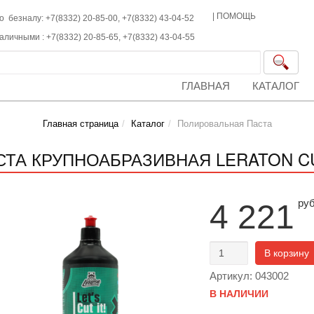
|
ПОМОЩЬ
о безналу: +7(8332) 20-85-00,
+7(8332)
43-04-52
наличными :
+7(8332)
20-85-65,
+7(8332)
43-04-55
ГЛАВНАЯ
КАТАЛОГ
Главная страница
Каталог
Полировальная Паста
СТА КРУПНОАБРАЗИВНАЯ LERATON CU
ру
4 221
В корзину
Артикул: 043002
В НАЛИЧИИ