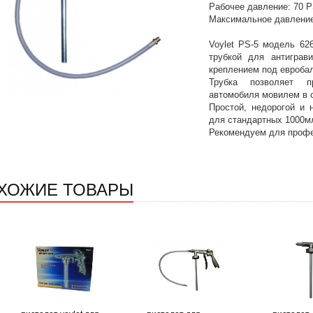
Рабочее давление: 70 P
Максимальное давление
Voylet PS-5 модель 626
трубкой для антиграв
креплением под евроба
Трубка позволяет п
автомобиля мовилем в 
Простой, недорогой и 
для стандартных 1000м
Рекомендуем для профе
ХОЖИЕ ТОВАРЫ