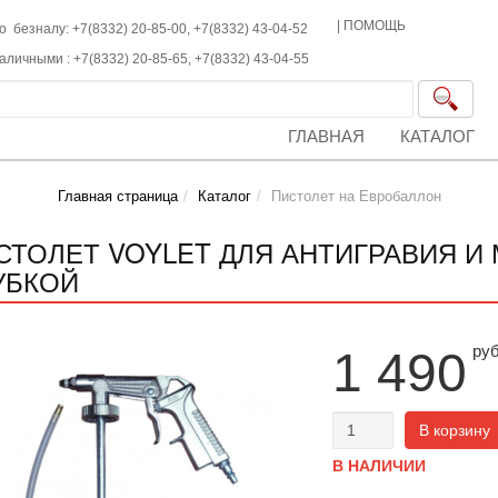
|
ПОМОЩЬ
о безналу: +7(8332) 20-85-00,
+7(8332)
43-04-52
наличными :
+7(8332)
20-85-65,
+7(8332)
43-04-55
ГЛАВНАЯ
КАТАЛОГ
Главная страница
Каталог
Пистолет на Евробаллон
СТОЛЕТ VOYLET ДЛЯ АНТИГРАВИЯ И 
УБКОЙ
ру
1 490
В корзину
В НАЛИЧИИ