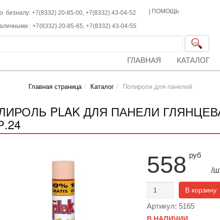
|
ПОМОЩЬ
о безналу: +7(8332) 20-85-00,
+7(8332)
43-04-52
наличными :
+7(8332)
20-85-65,
+7(8332)
43-04-55
ГЛАВНАЯ
КАТАЛОГ
Главная страница
Каталог
Полироли для панелей
ЛИРОЛЬ PLAK ДЛЯ ПАНЕЛИ ГЛЯНЦЕВА
Р.24
руб
558
/ш
В корзину
Артикул: 5165
В НАЛИЧИИ