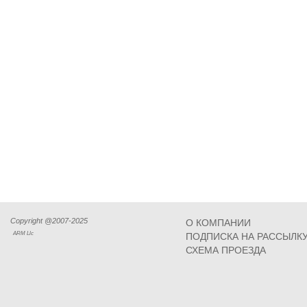
Copyright @2007-2025
О КОМПАНИИ
ARM Llc
ПОДПИСКА НА РАССЫЛК
СХЕМА ПРОЕЗДА