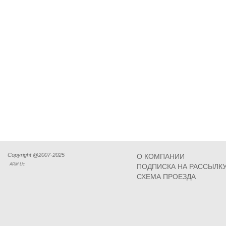
Copyright @2007-2025
О КОМПАНИИ
ARM Llc
ПОДПИСКА НА РАССЫЛК
СХЕМА ПРОЕЗДА