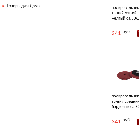
Товары для Дома
полировальник
тонкий мягкий
желтый da 80/10
руб
341
полировальник
тонкий средни
бордовый da 8
...
руб
341