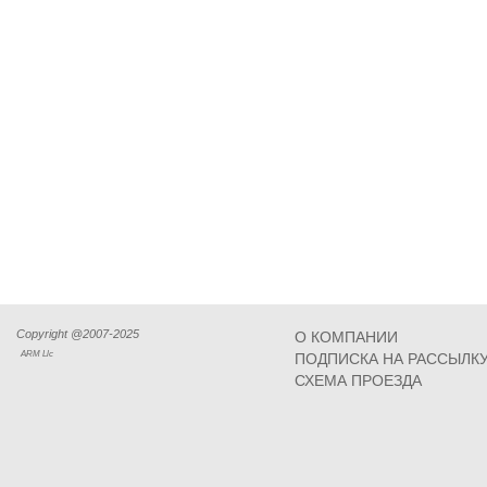
Copyright @2007-2025
О КОМПАНИИ
ARM Llc
ПОДПИСКА НА РАССЫЛК
СХЕМА ПРОЕЗДА