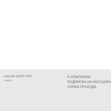
Copyright @2007-2025
О КОМПАНИИ
ARM Llc
ПОДПИСКА НА РАССЫЛК
СХЕМА ПРОЕЗДА