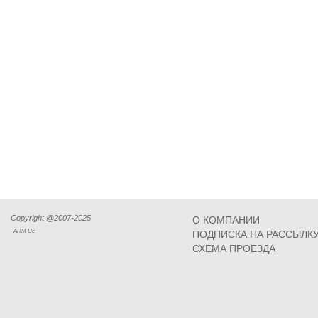
Copyright @2007-2025
О КОМПАНИИ
ARM Llc
ПОДПИСКА НА РАССЫЛК
СХЕМА ПРОЕЗДА