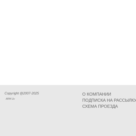
Copyright @2007-2025
О КОМПАНИИ
ARM Llc
ПОДПИСКА НА РАССЫЛК
СХЕМА ПРОЕЗДА