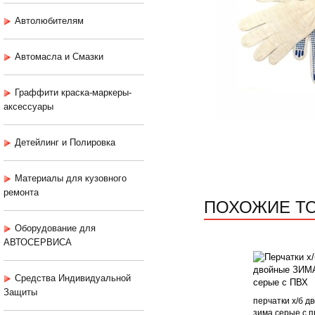
Автолюбителям
Автомасла и Смазки
Граффити краска-маркеры-
аксессуары
Детейлинг и Полировка
Материалы для кузовного
ремонта
ПОХОЖИЕ Т
Оборудование для
АВТОСЕРВИСА
Средства Индивидуальной
Защиты
перчатки х/б д
зима серые с п