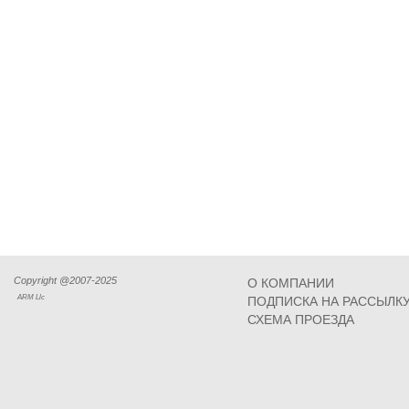
Copyright @2007-2025
О КОМПАНИИ
ARM Llc
ПОДПИСКА НА РАССЫЛК
СХЕМА ПРОЕЗДА