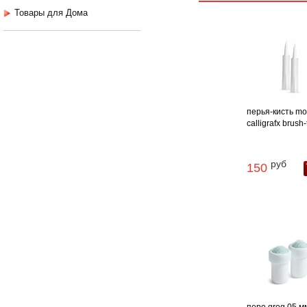
Товары для Дома
перья-кисть mo
calligrafx brush-
руб
150