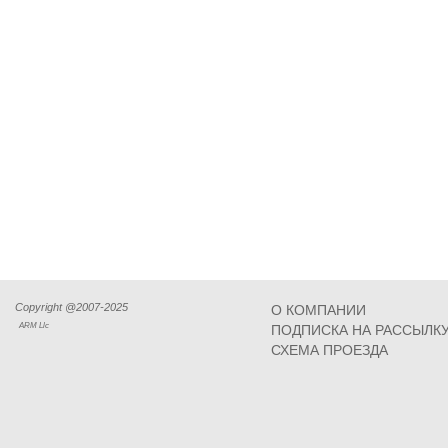
Copyright @2007-2025
О КОМПАНИИ
ARM Llc
ПОДПИСКА НА РАССЫЛК
СХЕМА ПРОЕЗДА