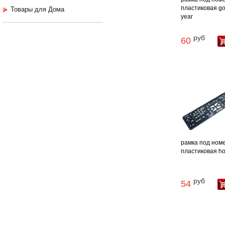
пластиковая g
Товары для Дома
year
руб
60
рамка под ном
пластиковая h
руб
54