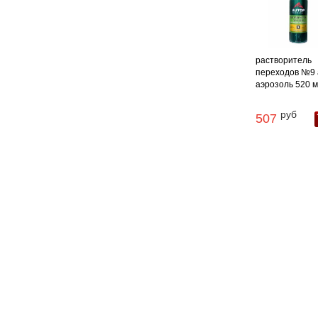
растворитель
переходов №9 
аэрозоль 520 мл 
руб
507