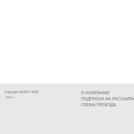
Copyright @2007-2025
О КОМПАНИИ
ARM Llc
ПОДПИСКА НА РАССЫЛК
СХЕМА ПРОЕЗДА