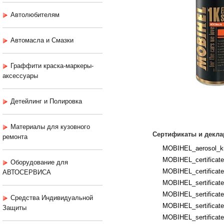
Автолюбителям
Автомасла и Смазки
Граффити краска-маркеры-
аксессуары
Детейлинг и Полировка
Материалы для кузовного
Сертификаты и декла
ремонта
MOBIHEL_aerosol_kr
MOBIHEL_certificates
Оборудование для
MOBIHEL_certificates
АВТОСЕРВИСА
MOBIHEL_sertificates
MOBIHEL_sertificates
Средства Индивидуальной
MOBIHEL_sertificate
Защиты
MOBIHEL_sertificates