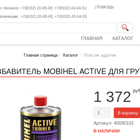
|
ПОМОЩЬ
о безналу: +7(8332) 20-85-00,
+7(8332)
43-04-52
наличными :
+7(8332)
20-85-65,
+7(8332)
43-04-55
ГЛАВНАЯ
КАТАЛОГ
Главная страница
Каталог
Пластик аддитив
ЗБАВИТЕЛЬ MOBIHEL ACTIVE ДЛЯ ГРУН
ру
1 372
В корзину
Артикул: 40090101
В НАЛИЧИИ