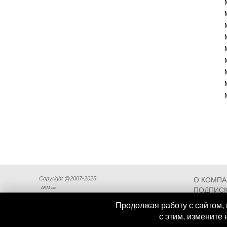
Copyright @2007-2025
О КОМП
ARM Llc
ПОДПИСК
СХЕМА П
Продолжая работу с сайтом, 
с этим, измените