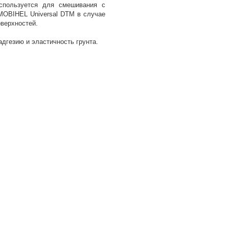
спользуется для смешивания с
MOBIHEL Universal DTM в случае
верхностей.
дгезию и эластичность грунта.